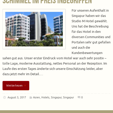
Schimmel im Preis inbegriffen
Für unseren Aufenthalt in
Singapur haben wir das
Studio M Hotel gewählt.
Uns hat die Beschreibung
für das Hotel in den
diversen Communities und
Portalen sehr gut gefallen
und auch die
Kundenbewertungen
sahen gut aus. Unser erster Eindruck vom Hotel war auch sehr positiv –
tolle Lage, moderne Ausstattung, nettes Personal an der Rezeption. Im
Laufe des ersten Tages änderte sich unsere Einschätzung leider, aber
dazu jetzt mehr im Detail.…
Weiterlesen
August 3, 2017
Asien
,
Hotels
,
Singapur
,
Singapur
0