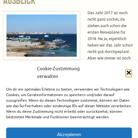
Ausblick
Das Jahr 2017 ist noch
nicht ganz vorbei, da
stehen auch schon die
ersten Reisepläne für
2018. Na ja, eigentlich
haben wir das Jahr schon
recht gut durchgeplant.
Aber wie immer ist noch
etwas Luft, so dass es
Cookie-Zustimmung
garantiert noch die eine oder andere Ergänzung im Laufe der Zeit geben
verwalten
wird. Und da Julia in ihrem Blog gerade die Blogparade „Meine
Reisepläne 2018“ laufen hat, kommt dieser Artikel gerade richtig.…
Um dir ein optimales Erlebnis zu bieten, verwenden wir Technologien wie
Cookies, um Geräteinformationen zu speichern und/oder darauf
Weiterlesen
zuzugreifen. Wenn du diesen Technologien zustimmst, können wir Daten
wie das Surfverhalten oder eindeutige IDs auf dieser Website verarbeiten.
Wenn du deine Zustimmung nicht erteilst oder zurückziehst, können
Dezember 27, 2017
bestimmte Merkmale und Funktionen beeinträchtigt werden.
Afrika
,
Ägypten
,
Blogparaden
,
Nordamerika
,
Reisen mit Mutter
,
USA
Akzeptieren