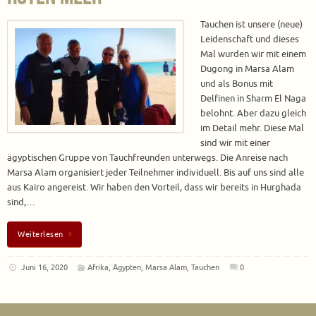
Tauchen ist unsere (neue)
Leidenschaft und dieses
Mal wurden wir mit einem
Dugong in Marsa Alam
und als Bonus mit
Delfinen in Sharm El Naga
belohnt. Aber dazu gleich
im Detail mehr. Diese Mal
sind wir mit einer
ägyptischen Gruppe von Tauchfreunden unterwegs. Die Anreise nach
Marsa Alam organisiert jeder Teilnehmer individuell. Bis auf uns sind alle
aus Kairo angereist. Wir haben den Vorteil, dass wir bereits in Hurghada
sind,…
Weiterlesen
Juni 16, 2020
Afrika
,
Ägypten
,
Marsa Alam
,
Tauchen
0