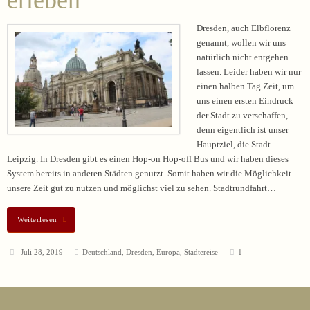
erleben
Dresden, auch Elbflorenz
genannt, wollen wir uns
natürlich nicht entgehen
lassen. Leider haben wir nur
einen halben Tag Zeit, um
uns einen ersten Eindruck
der Stadt zu verschaffen,
denn eigentlich ist unser
Hauptziel, die Stadt
Leipzig. In Dresden gibt es einen Hop-on Hop-off Bus und wir haben dieses
System bereits in anderen Städten genutzt. Somit haben wir die Möglichkeit
unsere Zeit gut zu nutzen und möglichst viel zu sehen. Stadtrundfahrt…
Weiterlesen
Juli 28, 2019
Deutschland
,
Dresden
,
Europa
,
Städtereise
1