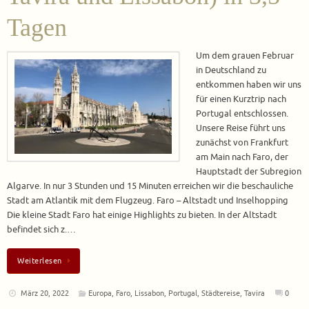
Tagen
Um dem grauen Februar
in Deutschland zu
entkommen haben wir uns
für einen Kurztrip nach
Portugal entschlossen.
Unsere Reise führt uns
zunächst von Frankfurt
am Main nach Faro, der
Hauptstadt der Subregion
Algarve. In nur 3 Stunden und 15 Minuten erreichen wir die beschauliche
Stadt am Atlantik mit dem Flugzeug. Faro – Altstadt und Inselhopping
Die kleine Stadt Faro hat einige Highlights zu bieten. In der Altstadt
befindet sich z.…
Weiterlesen
März 20, 2022
Europa
,
Faro
,
Lissabon
,
Portugal
,
Städtereise
,
Tavira
0