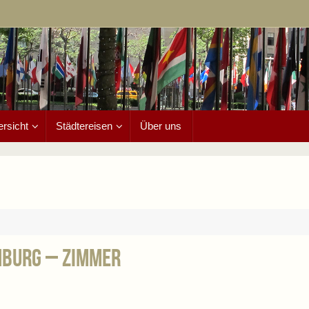
ersicht
Städtereisen
Über uns
nburg – Zimmer