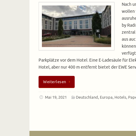
Nach u
wollen 
ausruhe
by Radi
zentral
aus au
können
verfügt
Parkplätze vor dem Hotel. Eine E-Ladesäule für Ele
Hotel, aber nur 400 m entfernt bietet der EWE Se
Weiterlesen
Mai 19, 2021
Deutschland
,
Europa
,
Hotels
,
Pap