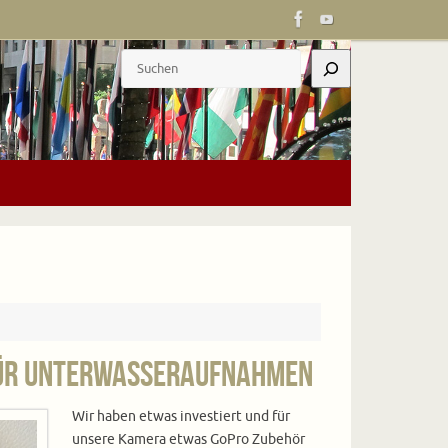
Suchen
für Unterwasseraufnahmen
Wir haben etwas investiert und für
unsere Kamera etwas GoPro Zubehör