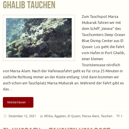
Ghalib tauchen
Zum Tauchspot Marsa
Mubarak fahren wir mit
dem Schiff „Venice“ des
Tauchcenters Deep Ocean
Blue Diving Center aus El
Quseir. Los geht die Fahrt
vom Hafen in Port Ghalib,
einer kleinen
Touristenoase nördlich
von Marsa Alam. Nach der Hafenausfahrt geht es für circa 25 Minuten in
südliche Richtung immer an der Küste entlang. Und dann kommen wir
auch schon am Tauchplatz Marsa Mubarak an. Während der Fahrt gibt es
das…
Weiterlesen
Dezember 12, 2021
Afrika
,
Ägypten
,
El Quseir
,
Marsa Alam
,
Tauchen
1