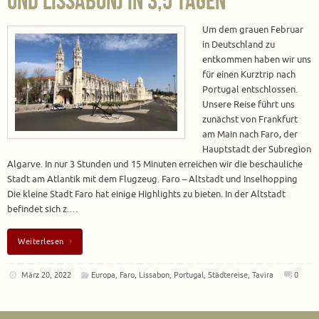
und Lissabon) in 3,5 Tagen
Um dem grauen Februar
in Deutschland zu
entkommen haben wir uns
für einen Kurztrip nach
Portugal entschlossen.
Unsere Reise führt uns
zunächst von Frankfurt
am Main nach Faro, der
Hauptstadt der Subregion
Algarve. In nur 3 Stunden und 15 Minuten erreichen wir die beschauliche
Stadt am Atlantik mit dem Flugzeug. Faro – Altstadt und Inselhopping
Die kleine Stadt Faro hat einige Highlights zu bieten. In der Altstadt
befindet sich z.…
Weiterlesen
März 20, 2022
Europa
,
Faro
,
Lissabon
,
Portugal
,
Städtereise
,
Tavira
0