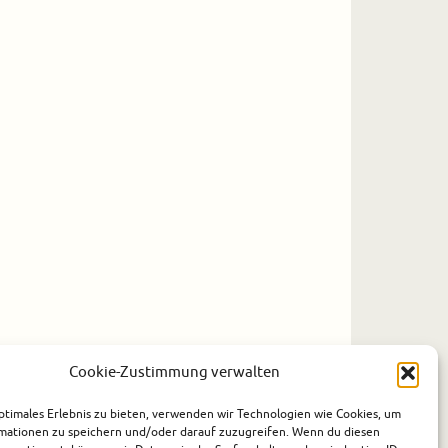
Cookie-Zustimmung verwalten
ptimales Erlebnis zu bieten, verwenden wir Technologien wie Cookies, um
mationen zu speichern und/oder darauf zuzugreifen. Wenn du diesen
Präsentiert von
Tempera
&
WordPress.