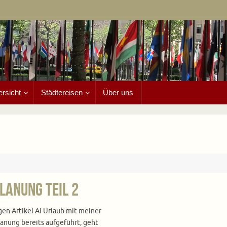
ersicht
Städtereisen
Über uns
lanung Teil 2
gen Artikel AI Urlaub mit meiner
lanung bereits aufgeführt, geht