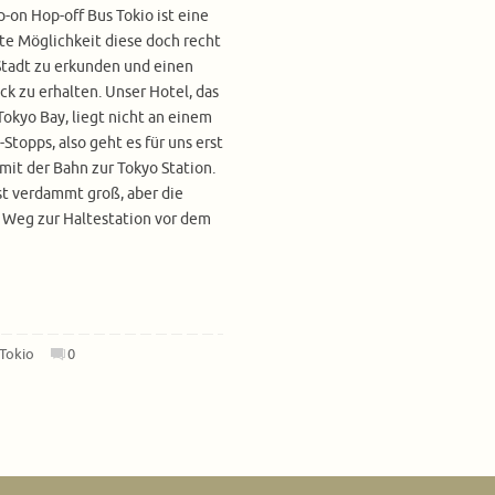
-on Hop-off Bus Tokio ist eine
te Möglichkeit diese doch recht
Stadt zu erkunden und einen
ck zu erhalten. Unser Hotel, das
Tokyo Bay, liegt nicht an einem
-Stopps, also geht es für uns erst
mit der Bahn zur Tokyo Station.
st verdammt groß, aber die
n Weg zur Haltestation vor dem
Tokio
0