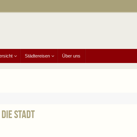
ersicht
Städtereisen
Über uns
 Die Stadt