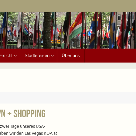
ersicht
Städtereisen
Über uns
wn + Shopping
 zwei Tage unseres USA-
aben wir den Las Vegas KOA at