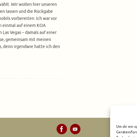
ählt. Wir wollen hier unseren
gen lassen und die Rückgabe
bils vorbereiten. Ich war vor
n einmal auf einem KOA
 Las Vegas – damals auf einer
ise, gemeinsam mit meinen
n, denn irgendwie hatte ich den
Um dir ein o
Geräteinfor