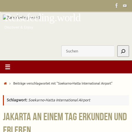
Zum
Inhalt
Reisefeeling.world
springen
Discover & Enjoy
Suchen
Start
Beiträge verschlagwortet mit "Soekarno-Hatta International Airport"
Schlagwort:
Soekarno-Hatta International Airport
Jakarta an einem Tag erkunden und
erleben