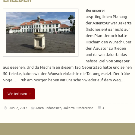
Bei unserer
ursprünglichen Planung
der Asientour war Jakarta
(Indonesien) gar nicht auf
dem Plan. Jedoch hatte
Hischam den Wunsch über
den Äquator zu fliegen
und da war Jakarta das
nahste Ziel von Singapur
aus gesehen. Und da Hischam an diesem Tag Geburtstag hatte und seinen
50. feierte, haben wir den Wunsch einfach in die Tat umgesetzt. Der frühe
Vogel… Früh am Morgen haben wir uns schon wieder auf dem Weg…
Weiterlesen
Juni 2, 2017
Asien
,
Indonesien
,
Jakarta
,
Städtereise
3