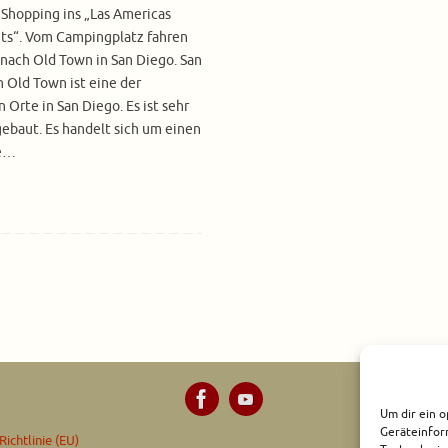
Shopping ins „Las Americas
ts“. Vom Campingplatz fahren
 nach Old Town in San Diego. San
 Old Town ist eine der
Orte in San Diego. Es ist sehr
gebaut. Es handelt sich um einen
te…
Um dir ein o
Geräteinfor
ichtlinie (EU)