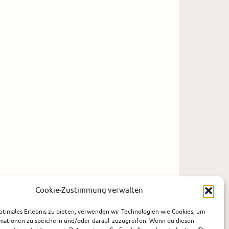
Cookie-Zustimmung verwalten
ptimales Erlebnis zu bieten, verwenden wir Technologien wie Cookies, um
mationen zu speichern und/oder darauf zuzugreifen. Wenn du diesen
Präsentiert von
Tempera
&
WordPress.