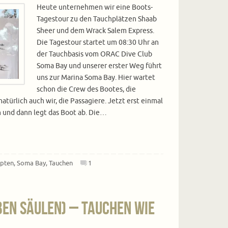
Heute unternehmen wir eine Boots-
Tagestour zu den Tauchplätzen Shaab
Sheer und dem Wrack Salem Express.
Die Tagestour startet um 08:30 Uhr an
der Tauchbasis vom ORAC Dive Club
Soma Bay und unserer erster Weg führt
uns zur Marina Soma Bay. Hier wartet
schon die Crew des Bootes, die
türlich auch wir, die Passagiere. Jetzt erst einmal
und dann legt das Boot ab. Die…
pten
,
Soma Bay
,
Tauchen
1
ben Säulen) – Tauchen wie