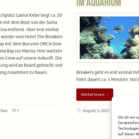
im Aquarium
chplatz Gamul Kebir liegt ca. 20
n mit dem Boot von der Soma
ina entfernt. Aber erst einmal
 wieder vom Hotel The Breakers
ay mit dem Bus vom ORCA Dive
ma Bay zur Marina. Hier wartete
ie Crew auf unsere Ankunft. Die
ung wird an Board gebracht und
stung zusammen zu bauen.
Breakers geht es erst einmal mit
Fahrt dauert ca. 5 Minuten. Von
Weiterlesen
chen
1
August 3, 2022
Afrika
,
Ägy
Um dir ein o
Geräteinfor
Technologie
auf dieser 