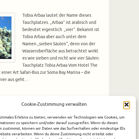
Tobia Arbaa lautet der Name dieses
Tauchplatzes. „Arbaa“ ist arabisch und
bedeutet eigentlich „vier“. Bekannt ist
Tobia Arbaa aber auch unter dem
Namen „sieben Säulen“, denn von der
Wasseroberfläche aus betrachtet wirkt
es wie sieben und nicht wie vier Säulen.
Tauchplatz Tobia Arbaa Vom Hotel The
 einer Art Safari-Bus zur Soma Bay Marina – die
 hier aus geht…
Cookie-Zustimmung verwalten
pten
,
Soma Bay
,
Tauchen
1
ptimales Erlebnis zu bieten, verwenden wir Technologien wie Cookies, um
mationen zu speichern und/oder darauf zuzugreifen. Wenn du diesen
n zustimmst, können wir Daten wie das Surfverhalten oder eindeutige IDs
Website verarbeiten. Wenn du deine Zustimmung nicht erteilst oder