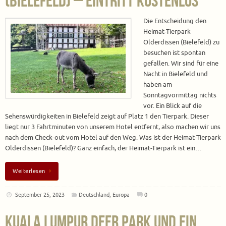
(Bielefeld) – Eintritt kostenlos
Die Entscheidung den
Heimat-Tierpark
Olderdissen (Bielefeld) zu
besuchen ist spontan
gefallen. Wir sind für eine
Nacht in Bielefeld und
haben am
Sonntagvormittag nichts
vor. Ein Blick auf die
Sehenswürdigkeiten in Bielefeld zeigt auf Platz 1 den Tierpark. Dieser
liegt nur 3 Fahrtminuten von unserem Hotel entfernt, also machen wir uns
nach dem Check-out vom Hotel auf den Weg. Was ist der Heimat-Tierpark
Olderdissen (Bielefeld)? Ganz einfach, der Heimat-Tierpark ist ein…
Weiterlesen
September 25, 2023
Deutschland
,
Europa
0
Kuala Lumpur Deer Park und ein