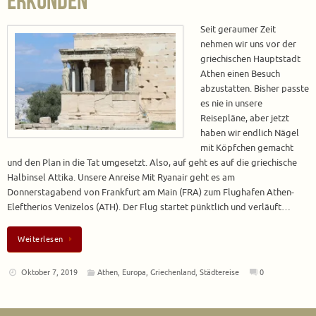
erkunden
Seit geraumer Zeit
nehmen wir uns vor der
griechischen Hauptstadt
Athen einen Besuch
abzustatten. Bisher passte
es nie in unsere
Reisepläne, aber jetzt
haben wir endlich Nägel
mit Köpfchen gemacht
und den Plan in die Tat umgesetzt. Also, auf geht es auf die griechische
Halbinsel Attika. Unsere Anreise Mit Ryanair geht es am
Donnerstagabend von Frankfurt am Main (FRA) zum Flughafen Athen-
Eleftherios Venizelos (ATH). Der Flug startet pünktlich und verläuft…
Weiterlesen
Oktober 7, 2019
Athen
,
Europa
,
Griechenland
,
Städtereise
0