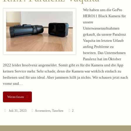
Wir haben uns die GoPro
HERO11 Black Kamera für
unsere
Unterwasseraufnahmen
gekauft, da unsere Paralenz
Vaquita im letzten Urlaub
anfing Probleme zu
bereiten. Das Unternehmen
Paralenz hat im Oktober
2022 leider Insolvenz angemeldet. Somit gibt es für die Kamera und die App
keinen Service mehr. Sehr schade, denn die Kamera war wirklich einfach zu
bedienen und für uns ideal. Aber jammern hilft ja nichts. Wir schauen jetzt nach
vorne und…
Weiterlesen
Juli 31, 2023
Accessoires
,
Tauchen
2