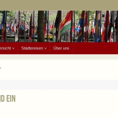
ersicht
Städtereisen
Über uns
"
d ein