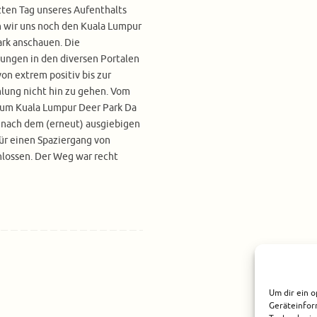
ten Tag unseres Aufenthalts
 wir uns noch den Kuala Lumpur
rk anschauen. Die
ungen in den diversen Portalen
on extrem positiv bis zur
lung nicht hin zu gehen. Vom
zum Kuala Lumpur Deer Park Da
 nach dem (erneut) ausgiebigen
ür einen Spaziergang von
lossen. Der Weg war recht
Um dir ein o
Geräteinfor