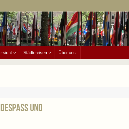
ersicht
Städtereisen
Über uns
Badespaß und