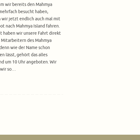
m wir bereits den Mahmya
mehrfach besucht haben,
 wir jetzt endlich auch mal mit
ot nach Mahmya Island fahren.
 haben wir unsere Fahrt direkt
n Mitarbeitern des Mahmya
 denn wie der Name schon
n lässt, gehört das alles
und um 10 Uhr angeboten. Wir
 wir so…