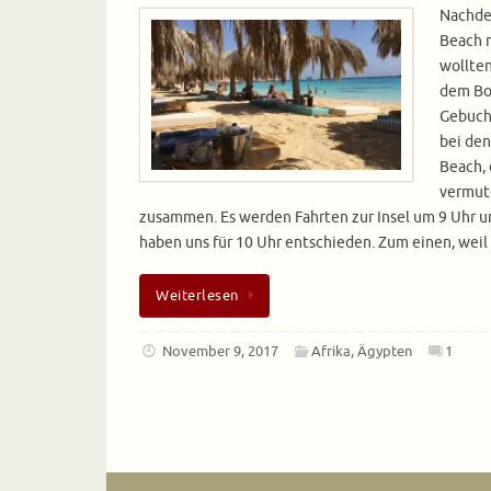
Nachde
Beach 
wollten
dem Bo
Gebucht
bei de
Beach,
vermute
zusammen. Es werden Fahrten zur Insel um 9 Uhr 
haben uns für 10 Uhr entschieden. Zum einen, weil
Weiterlesen
November 9, 2017
Afrika
,
Ägypten
1