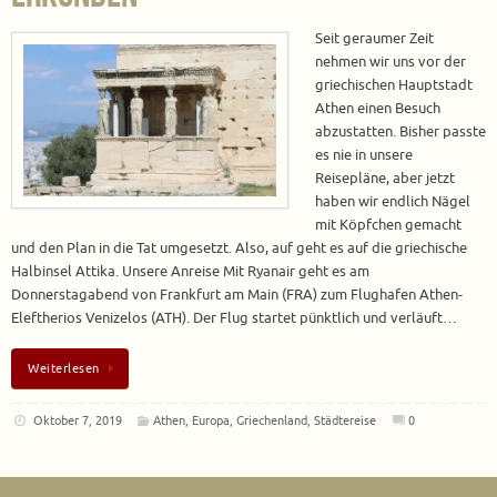
Seit geraumer Zeit
nehmen wir uns vor der
griechischen Hauptstadt
Athen einen Besuch
abzustatten. Bisher passte
es nie in unsere
Reisepläne, aber jetzt
haben wir endlich Nägel
mit Köpfchen gemacht
und den Plan in die Tat umgesetzt. Also, auf geht es auf die griechische
Halbinsel Attika. Unsere Anreise Mit Ryanair geht es am
Donnerstagabend von Frankfurt am Main (FRA) zum Flughafen Athen-
Eleftherios Venizelos (ATH). Der Flug startet pünktlich und verläuft…
Weiterlesen
Oktober 7, 2019
Athen
,
Europa
,
Griechenland
,
Städtereise
0