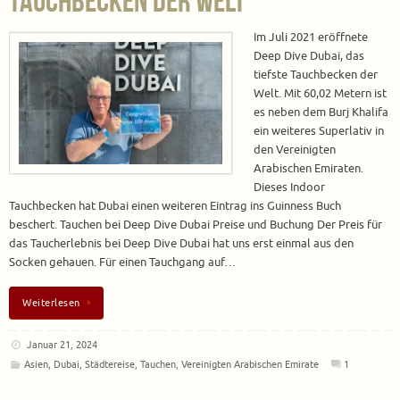
Tauchbecken der Welt
Im Juli 2021 eröffnete
Deep Dive Dubai, das
tiefste Tauchbecken der
Welt. Mit 60,02 Metern ist
es neben dem Burj Khalifa
ein weiteres Superlativ in
den Vereinigten
Arabischen Emiraten.
Dieses Indoor
Tauchbecken hat Dubai einen weiteren Eintrag ins Guinness Buch
beschert. Tauchen bei Deep Dive Dubai Preise und Buchung Der Preis für
das Taucherlebnis bei Deep Dive Dubai hat uns erst einmal aus den
Socken gehauen. Für einen Tauchgang auf…
Weiterlesen
Januar 21, 2024
Asien
,
Dubai
,
Städtereise
,
Tauchen
,
Vereinigten Arabischen Emirate
1