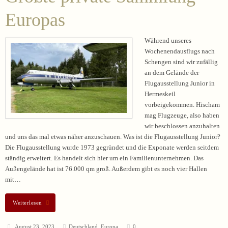
Europas
Während unseres
Wochenendausflugs nach
Schengen sind wir zufällig
an dem Gelände der
Flugausstellung Junior in
Hermeskeil
vorbeigekommen. Hischam
mag Flugzeuge, also haben
wir beschlossen anzuhalten
und uns das mal etwas näher anzuschauen. Was ist die Flugausstellung Junior?
Die Flugausstellung wurde 1973 gegründet und die Exponate werden seitdem
ständig erweitert. Es handelt sich hier um ein Familienunternehmen. Das
Außengelände hat ist 76.000 qm groß. Außerdem gibt es noch vier Hallen
mit…
Weiterlesen
August 23, 2023
Deutschland
,
Europa
0