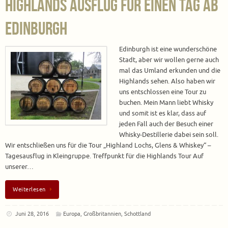
Highlands Ausflug für einen Tag ab
Edinburgh
Edinburgh ist eine wunderschöne
Stadt, aber wir wollen gerne auch
mal das Umland erkunden und die
Highlands sehen. Also haben wir
uns entschlossen eine Tour zu
buchen. Mein Mann liebt Whisky
und somit ist es klar, dass auf
jeden Fall auch der Besuch einer
Whisky-Destillerie dabei sein soll.
Wir entschließen uns für die Tour „Highland Lochs, Glens & Whiskey“ –
Tagesausflug in Kleingruppe. Treffpunkt für die Highlands Tour Auf
unserer…
Weiterlesen
Juni 28, 2016
Europa
,
Großbritannien
,
Schottland