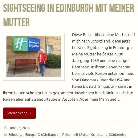
Sightseeing in Edinburgh mit meiner
Mutter
Diese Reise führt meine Mutter und
mich nach Schottland, denn jetzt
heißt es Sightseeing in Edinburgh.
Meine Mutter heißt Karin, ist
Jahrgang 1939 und eine rüstige
Rentnerin. In ihrem Leben hat sie
bereits viele Reisen unternommen.
Von Dänemark über die USA und
Kenia bis nach Singapur – sie ist in
ihrem Leben schon gut rum gekommen. Inzwischen beschränken sich ihre
Reisen eher auf Strandurlaube in Ägypten. Aber mein Mann und…
Weiterlesen
Juni 26, 2016
Edinburgh
,
Europa
,
Großbritannien
,
Reisen mit Mutter
,
Schottland
,
Städtereise