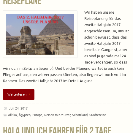
Reisepläne
Wir haben unsere
Reiseplanung für das
zweite Halbjahr 2017
abgeschlossen. Ja, uns ist
schon bewusst, dass das
zweite Halbjahr 2017
bereits in Gange ist, aber
es sind ja gerade mal 24
Tage vergangen, so dass
wir noch im Zeitplan liegen ;-). Und bei der Planung wartet ja auch kein
Flieger auf uns, den wir verpassen könnten, also liegen wir noch voll im
Rahmen. Das zweite Halbjahr 2017 im Detail August…
Weiterlesen
Juli 24, 2017
Afrika
,
Ägypten
,
Europa
,
Reisen mit Mutter
,
Schottland
,
Städtereise
Hala und ich fahren für 2 Tage