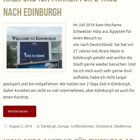
nach Edinburgh
Im Juli 2016 kam Hischams
Schwester Hala aus Ägypten für
einen Besuch zu
uns nach Deutschland. Sie hat vor
27 Jahren mit Ihrem Mann in
Edinburgh gelebt und wollte die
Stadt gerne wieder besuchen. Und
da ich mich auch sehr gerne dort
aufhalte, habe ich nicht lange
gezögert und bin mitgefahren. Wir hatten nur 2 Tage Zeit in Edinburgh,
daher konnten wir nicht so viel unternehmen, aber Edinburgh ist auch für
einen Kurztrip…
Weiterlesen
August 2, 2016
Edinburgh
,
Europa
,
Großbritannien
,
Schottland
,
Städtereise