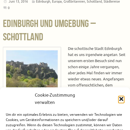
Juni 13, 2016
Edinburgh
,
Europa
,
Großbritannien
,
Schottland
,
Städtereise
0
Edinburgh und Umgebung –
Schottland
Die schottische Stadt Edinburgh
hat es uns irgendwie angetan. Seit
unserem ersten Besuch sind nun
schon einige Jahre vergangen,
aber jedes Mal finden wir immer
wieder etwas neues. Angefangen
vom offensichtlichen, dem
Edinburgh Castle, bis hin zu den
Cookie-Zustimmung
kleinen Gassen, dem Ausblick vom
verwalten
Arthurs Seat und dem Besuch der Royal Yacht Britannia – es gibt immer
etwas zu erleben. Nachfolgend gibt es eine Übersicht aller Beiträge, die
Um dir ein optimales Erlebnis zu bieten, verwenden wir Technologien wie
auf Reisefeeling zu…
Cookies, um Geräteinformationen zu speichern und/oder darauf
zuzugreifen. Wenn du diesen Technologien zustimmst, können wir Daten
Weiterlesen