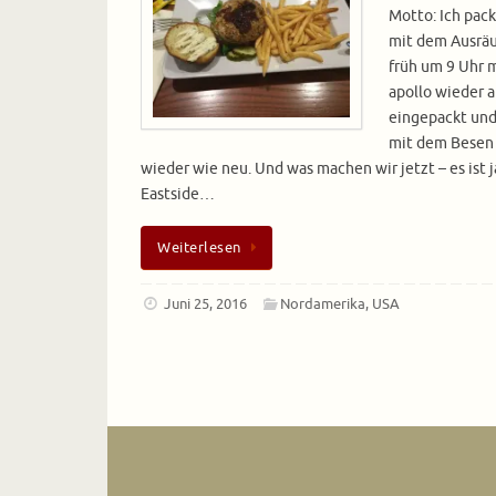
Motto: Ich pac
mit dem Ausrä
früh um 9 Uhr 
apollo wieder 
eingepackt und
mit dem Besen d
wieder wie neu. Und was machen wir jetzt – es ist 
Eastside…
Weiterlesen
Juni 25, 2016
Nordamerika
,
USA