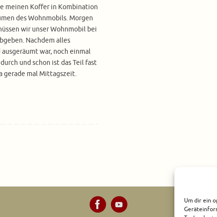
ke meinen Koffer in Kombination
umen des Wohnmobils. Morgen
müssen wir unser Wohnmobil bei
abgeben. Nachdem alles
 ausgeräumt war, noch einmal
urch und schon ist das Teil fast
ja gerade mal Mittagszeit.
Um dir ein o
Geräteinfor