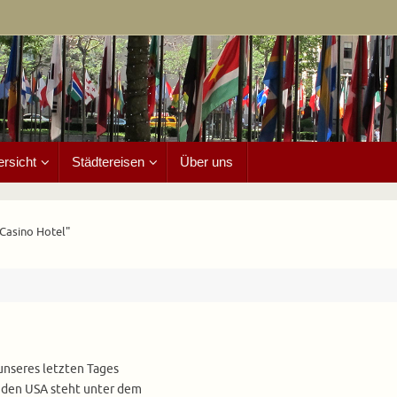
ersicht
Städtereisen
Über uns
 Casino Hotel"
unseres letzten Tages
n den USA steht unter dem