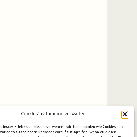
Cookie-Zustimmung verwalten
ptimales Erlebnis zu bieten, verwenden wir Technologien wie Cookies, um
mationen zu speichern und/oder darauf zuzugreifen. Wenn du diesen