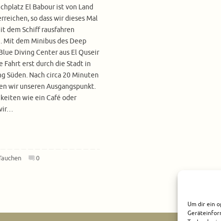
chplatz El Babour ist von Land
erreichen, so dass wir dieses Mal
it dem Schiff rausfahren
. Mit dem Minibus des Deep
lue Diving Center aus El Quseir
e Fahrt erst durch die Stadt in
g Süden. Nach circa 20 Minuten
en wir unseren Ausgangspunkt.
keiten wie ein Café oder
 wir…
Tauchen
0
Um dir ein o
Geräteinfor