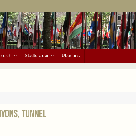
ersicht
Städtereisen
Über uns
nyons, Tunnel