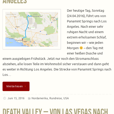
Angeles
Der heutige Tag, Sonntag
(24.04.2016), führt uns von
Panamint Springs nach Los
Angeles. Nach einer sehr
ruhigen Nacht und einem
extrem erholsamen Schlaf,
beginnen wir – wie jeden
Morgen
– den Tag mit
einer heißen Dusche und
einem ausgiebigen Frühstück. Jetzt nur noch den Stromanschluss
abziehen, alle losen Teile im Wohnmobil sicher verstauen und dann geht
es weiter in Richtung Los Angeles. Die Strecke von Panamint Springs nach
Los…
Weiterlesen
Juni 15, 2016
Nordamerika
,
Rundreise
,
USA
Death Valley – Von Las Vegas nach