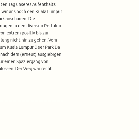
ten Tag unseres Aufenthalts
 wir uns noch den Kuala Lumpur
rk anschauen. Die
ungen in den diversen Portalen
on extrem positiv bis zur
lung nicht hin zu gehen. Vom
zum Kuala Lumpur Deer Park Da
 nach dem (erneut) ausgiebigen
ür einen Spaziergang von
lossen. Der Weg war recht