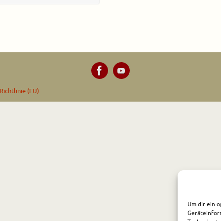
ichtlinie (EU)
Um dir ein o
Geräteinfor