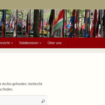
ersicht
Städtereisen
Über uns
e Archiv gefunden. Vielleicht
u finden.
Suchen
Suchen
nach: