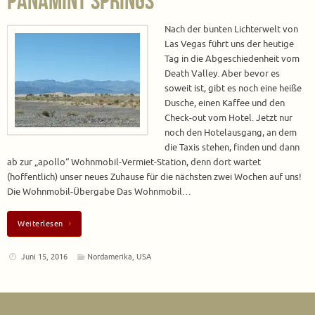
Panamint Springs
Nach der bunten Lichterwelt von
Las Vegas führt uns der heutige
Tag in die Abgeschiedenheit vom
Death Valley. Aber bevor es
soweit ist, gibt es noch eine heiße
Dusche, einen Kaffee und den
Check-out vom Hotel. Jetzt nur
noch den Hotelausgang, an dem
die Taxis stehen, finden und dann
ab zur „apollo“ Wohnmobil-Vermiet-Station, denn dort wartet
(hoffentlich) unser neues Zuhause für die nächsten zwei Wochen auf uns!
Die Wohnmobil-Übergabe Das Wohnmobil…
Weiterlesen
Juni 15, 2016
Nordamerika
,
USA