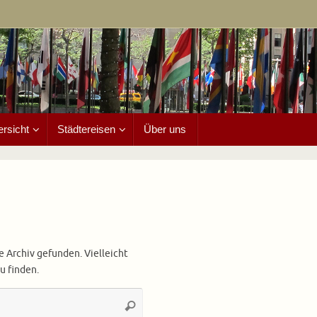
ersicht
Städtereisen
Über uns
e Archiv gefunden. Vielleicht
u finden.
Suchen
Suchen
nach: