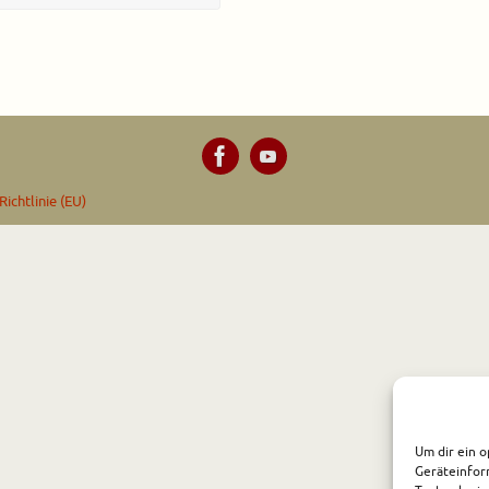
ichtlinie (EU)
Um dir ein o
Geräteinfor