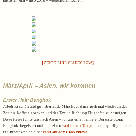
nächsten Jahr – also 2018 – wiederholen wollen.
[ZEIGE EINE SLIDESHOW]
März/April – Asien, wir kommen
Erster Halt: Bangkok
Arbeit ist schön und gut, aber Ende März ist es dann auch mal wieder an der
Zeit die Koffer zu packen und das Taxi in Richtung Flughafen zu besteigen.
Diese Reise führte uns nach Asien – für uns eine Premiere. Der erste Stopp
Bangkok, begeistert und mit seinen
zahlreichen Tempeln
, dem quirligen Leben
in Chinatown und einer
Fahrt auf dem Chao Phraya
.