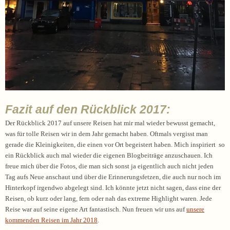
Fazit auf den Rückblick 2017:
Der Rückblick 2017 auf unsere Reisen hat mir mal wieder bewusst gemacht,
was für tolle Reisen wir in dem Jahr gemacht haben. Oftmals vergisst man
gerade die Kleinigkeiten, die einen vor Ort begeistert haben. Mich inspiriert so
ein Rückblick auch mal wieder die eigenen Blogbeiträge anzuschauen. Ich
freue mich über die Fotos, die man sich sonst ja eigentlich auch nicht jeden
Tag aufs Neue anschaut und über die Erinnerungsfetzen, die auch nur noch im
Hinterkopf irgendwo abgelegt sind. Ich könnte jetzt nicht sagen, dass eine der
Reisen, ob kurz oder lang, fern oder nah das extreme Highlight waren. Jede
Reise war auf seine eigene Art fantastisch. Nun freuen wir uns auf
unsere
kommenden Reisen im Jahr 2018
.