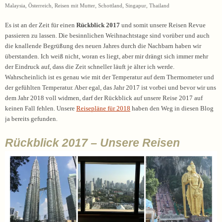
Malaysia
,
Österreich
,
Reisen mit Mutter
,
Schottland
,
Singapur
,
Thailand
Es ist an der Zeit für einen
Rückblick 2017
und somit unsere Reisen Revue
passieren zu lassen. Die besinnlichen Weihnachtstage sind vorüber und auch
die knallende Begrüßung des neuen Jahres durch die Nachbarn haben wir
überstanden. Ich weiß nicht, woran es liegt, aber mir drängt sich immer mehr
der Eindruck auf, dass die Zeit schneller läuft je älter ich werde.
Wahrscheinlich ist es genau wie mit der Temperatur auf dem Thermometer und
der gefühlten Temperatur. Aber egal, das Jahr 2017 ist vorbei und bevor wir uns
dem Jahr 2018 voll widmen, darf der Rückblick auf unsere Reise 2017 auf
keinen Fall fehlen. Unsere
Reisepläne für 2018
haben den Weg in diesen Blog
ja bereits gefunden.
Rückblick 2017 – Unsere Reisen