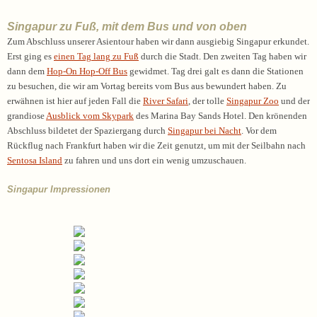
Singapur zu Fuß, mit dem Bus und von oben
Zum Abschluss unserer Asientour haben wir dann ausgiebig Singapur erkundet.
Erst ging es
einen Tag lang zu Fuß
durch die Stadt. Den zweiten Tag haben wir
dann dem
Hop-On Hop-Off Bus
gewidmet. Tag drei galt es dann die Stationen
zu besuchen, die wir am Vortag bereits vom Bus aus bewundert haben. Zu
erwähnen ist hier auf jeden Fall die
River Safari
, der tolle
Singapur Zoo
und der
grandiose
Ausblick vom Skypark
des Marina Bay Sands Hotel. Den krönenden
Abschluss bildetet der Spaziergang durch
Singapur bei Nacht
. Vor dem
Rückflug nach Frankfurt haben wir die Zeit genutzt, um mit der Seilbahn nach
Sentosa Island
zu fahren und uns dort ein wenig umzuschauen.
Singapur Impressionen